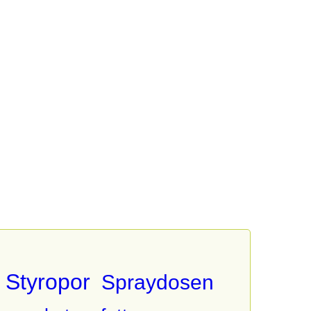
Styropor
Spraydosen