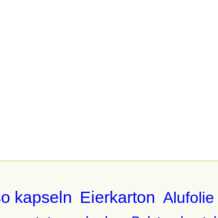
o kapseln
Eierkarton
Alufolie