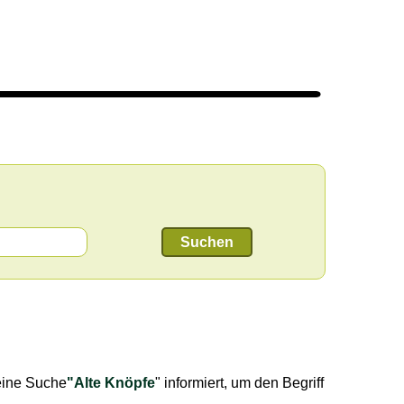
Suchen
eine Suche
"Alte Knöpfe
" informiert, um den Begriff