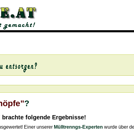
nöpfe"
?
" brachte folgende Ergebnisse!
ausgewertet! Einer unserer
Mülltrenngs-Experten
wurde über d