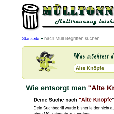
»
nach Müll Begriffen suchen
Startseite
Wie entsorgt man
"Alte K
"Alte Knöpfe
Deine Suche nach
Dein Suchbegriff wurde bisher leider nicht 
einer Müllkategorie zuzuordnen.