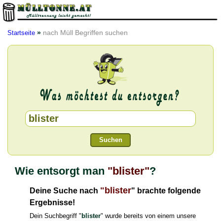
»
nach Müll Begriffen suchen
Startseite
Suchen
Wie entsorgt man
"blister"
?
"blister
Deine Suche nach
" brachte folgende
Ergebnisse!
Dein Suchbegriff "
blister
" wurde bereits von einem unsere