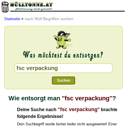
»
nach Müll Begriffen suchen
Startseite
Suchen
Wie entsorgt man
"fsc verpackung"
?
"fsc verpackung
Deine Suche nach
" brachte
folgende Ergebnisse!
Dein Suchbegriff wurde bisher leider nicht ausgewertet! Einer