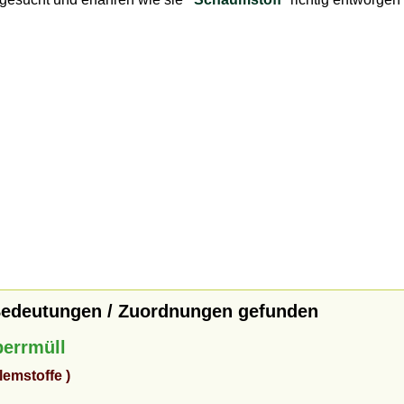
Bedeutungen / Zuordnungen gefunden
perrmüll
lemstoffe )