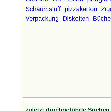
Schaumstoff
pizzakarton
Zig
Verpackung
Disketten
Büche
zuletzt durchgeführte Suchen