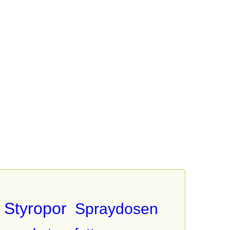
Styropor
Spraydosen