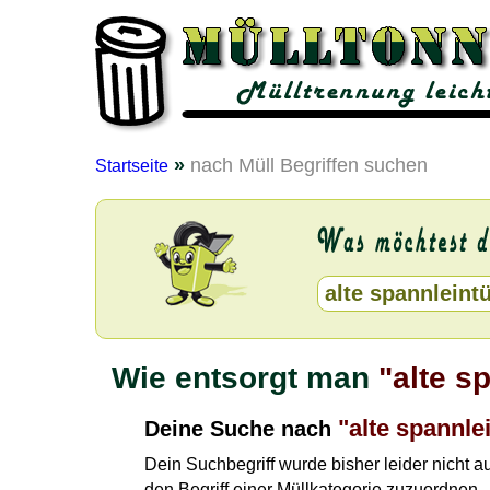
»
nach Müll Begriffen suchen
Startseite
Wie entsorgt man
"alte s
"alte spannle
Deine Suche nach
Dein Suchbegriff wurde bisher leider nicht 
den Begriff einer Müllkategorie zuzuordnen.