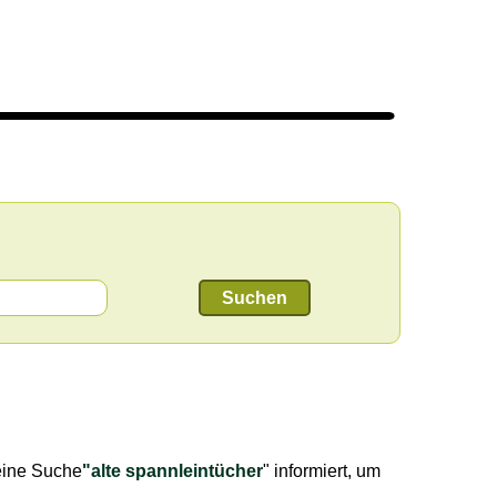
Suchen
eine Suche
"alte spannleintücher
" informiert, um