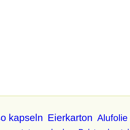
o kapseln
Eierkarton
Alufolie