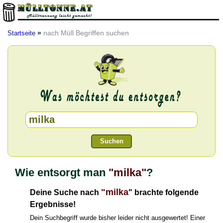
»
nach Müll Begriffen suchen
Startseite
Suchen
Wie entsorgt man
"milka"
?
"milka
Deine Suche nach
" brachte folgende
Ergebnisse!
Dein Suchbegriff wurde bisher leider nicht ausgewertet! Einer