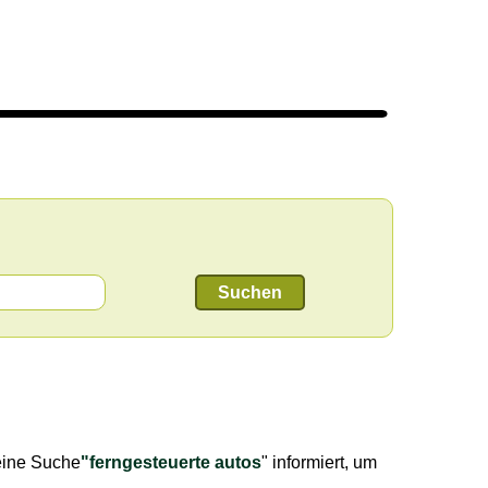
Suchen
eine Suche
"ferngesteuerte autos
" informiert, um