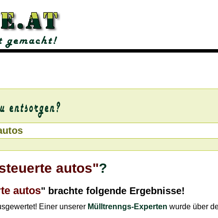
steuerte autos"
?
te autos
" brachte folgende Ergebnisse!
ausgewertet! Einer unserer
Mülltrenngs-Experten
wurde über d