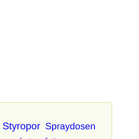
Styropor
Spraydosen