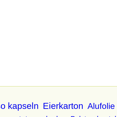
o kapseln
Eierkarton
Alufolie