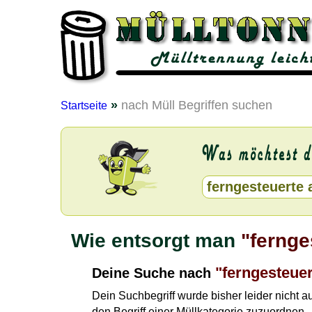
»
nach Müll Begriffen suchen
Startseite
Wie entsorgt man
"fernge
"ferngesteuer
Deine Suche nach
Dein Suchbegriff wurde bisher leider nicht 
den Begriff einer Müllkategorie zuzuordnen.