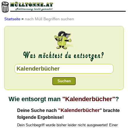
»
nach Müll Begriffen suchen
Startseite
Suchen
Wie entsorgt man
"Kalenderbücher"
?
"Kalenderbücher
Deine Suche nach
" brachte
folgende Ergebnisse!
Dein Suchbegriff wurde bisher leider nicht ausgewertet! Einer